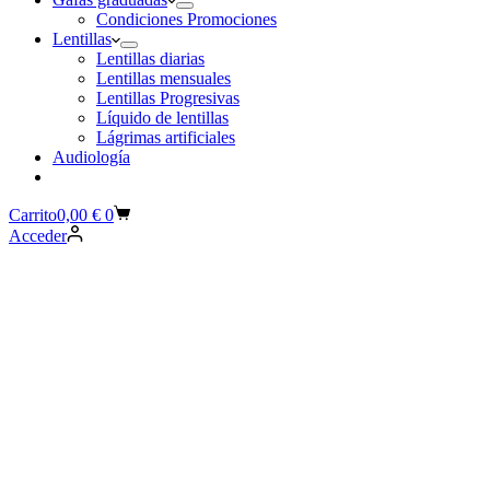
Condiciones Promociones
Lentillas
Lentillas diarias
Lentillas mensuales
Lentillas Progresivas
Líquido de lentillas
Lágrimas artificiales
Audiología
Carrito
0,00
€
0
Acceder