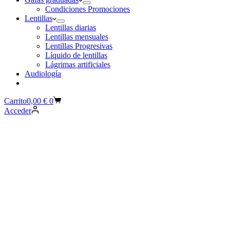
Condiciones Promociones
Lentillas
Lentillas diarias
Lentillas mensuales
Lentillas Progresivas
Líquido de lentillas
Lágrimas artificiales
Audiología
Carrito
0,00
€
0
Acceder