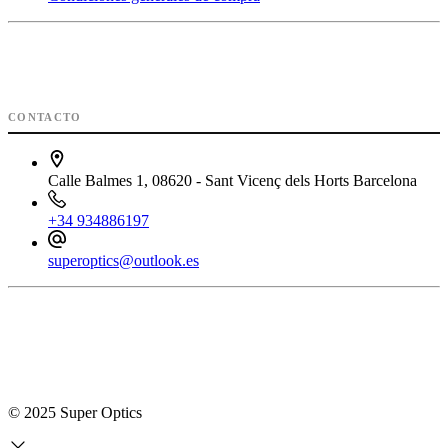
CONTACTO
Calle Balmes 1, 08620 - Sant Vicenç dels Horts Barcelona
+34 934886197
superoptics@outlook.es
© 2025 Super Optics