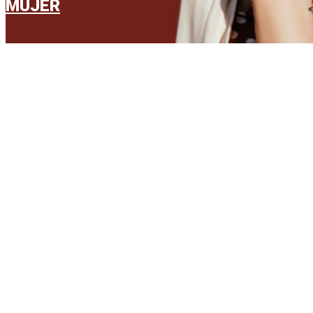
MUJER