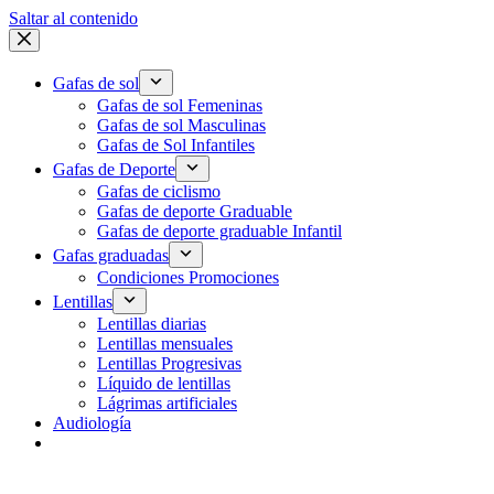
Saltar al contenido
Gafas de sol
Gafas de sol Femeninas
Gafas de sol Masculinas
Gafas de Sol Infantiles
Gafas de Deporte
Gafas de ciclismo
Gafas de deporte Graduable
Gafas de deporte graduable Infantil
Gafas graduadas
Condiciones Promociones
Lentillas
Lentillas diarias
Lentillas mensuales
Lentillas Progresivas
Líquido de lentillas
Lágrimas artificiales
Audiología