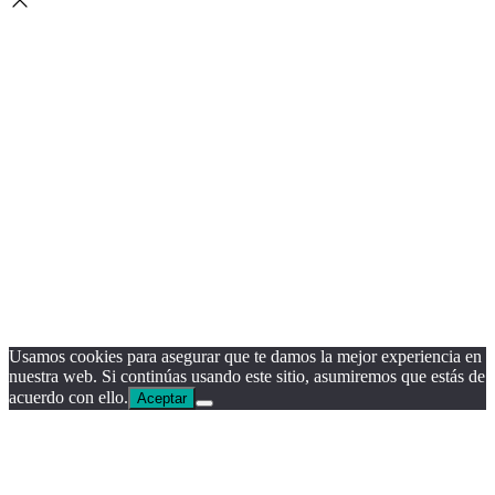
Usamos cookies para asegurar que te damos la mejor experiencia en
nuestra web. Si continúas usando este sitio, asumiremos que estás de
acuerdo con ello.
Aceptar