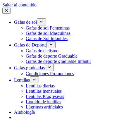
Saltar al contenido
Gafas de sol
Gafas de sol Femeninas
Gafas de sol Masculinas
Gafas de Sol Infantiles
Gafas de Deporte
Gafas de ciclismo
Gafas de deporte Graduable
Gafas de deporte graduable Infantil
Gafas graduadas
Condiciones Promociones
Lentillas
Lentillas diarias
Lentillas mensuales
Lentillas Progresivas
Líquido de lentillas
Lágrimas artificiales
Audiología