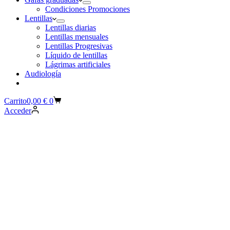
Condiciones Promociones
Lentillas
Lentillas diarias
Lentillas mensuales
Lentillas Progresivas
Líquido de lentillas
Lágrimas artificiales
Audiología
Carrito
0,00
€
0
Acceder