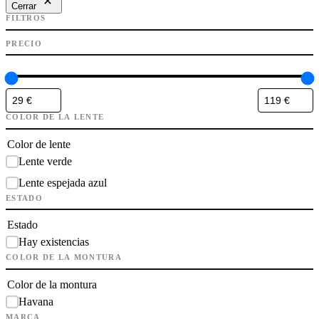
Cerrar
FILTROS
PRECIO
COLOR DE LA LENTE
Color de lente
Lente verde
Lente espejada azul
ESTADO
Estado
Hay existencias
COLOR DE LA MONTURA
Color de la montura
Havana
MARCA