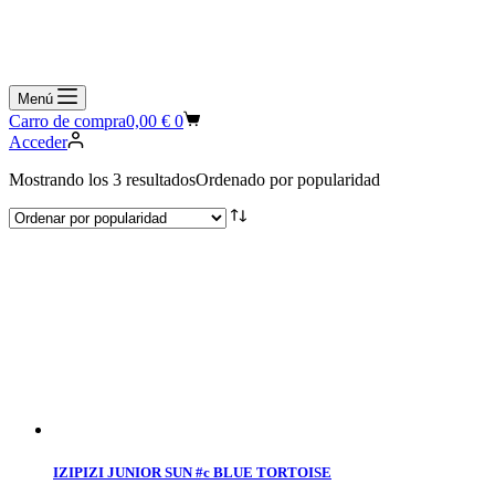
Menú
Carro de compra
0,00
€
0
Acceder
Mostrando los 3 resultados
Ordenado por popularidad
IZIPIZI JUNIOR SUN #c BLUE TORTOISE