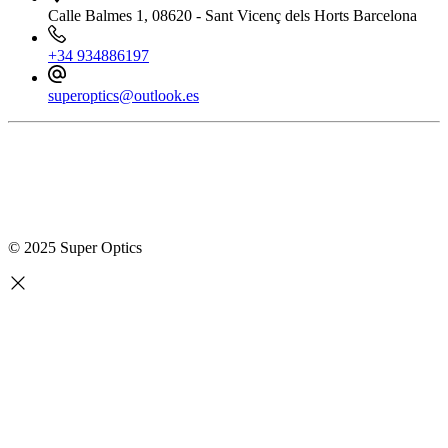
Calle Balmes 1, 08620 - Sant Vicenç dels Horts Barcelona
+34 934886197
superoptics@outlook.es
© 2025 Super Optics