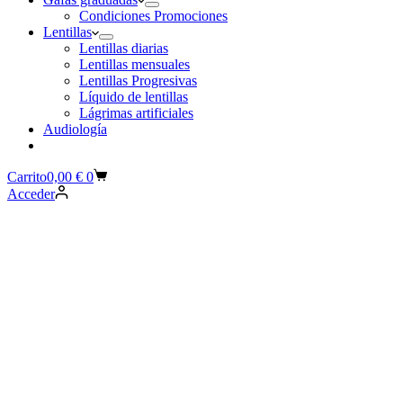
Condiciones Promociones
Lentillas
Lentillas diarias
Lentillas mensuales
Lentillas Progresivas
Líquido de lentillas
Lágrimas artificiales
Audiología
Carrito
0,00
€
0
Acceder