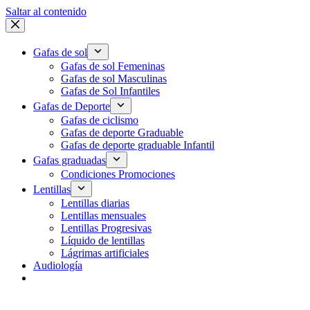
Saltar al contenido
Gafas de sol
Gafas de sol Femeninas
Gafas de sol Masculinas
Gafas de Sol Infantiles
Gafas de Deporte
Gafas de ciclismo
Gafas de deporte Graduable
Gafas de deporte graduable Infantil
Gafas graduadas
Condiciones Promociones
Lentillas
Lentillas diarias
Lentillas mensuales
Lentillas Progresivas
Líquido de lentillas
Lágrimas artificiales
Audiología