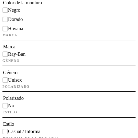
Color de la montura
Negro
Dorado
Havana
MARCA
Marca
Ray-Ban
GÉNERO
Género
Unisex
POLARIZADO
Polarizado
No
ESTILO
Estilo
Casual / Informal
MATERIAL DE LA MONTURA