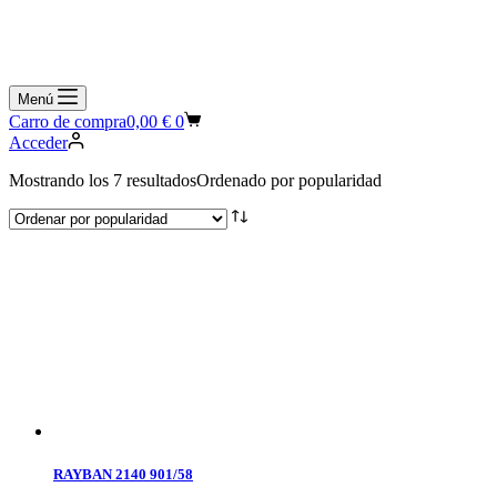
Menú
Carro de compra
0,00
€
0
Acceder
Mostrando los 7 resultados
Ordenado por popularidad
RAYBAN 2140 901/58