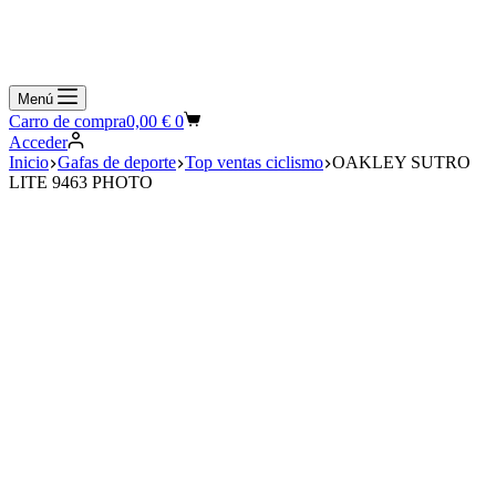
Menú
Carro de compra
0,00
€
0
Acceder
Inicio
Gafas de deporte
Top ventas ciclismo
OAKLEY SUTRO
LITE 9463 PHOTO