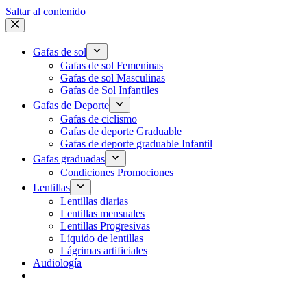
Saltar al contenido
Gafas de sol
Gafas de sol Femeninas
Gafas de sol Masculinas
Gafas de Sol Infantiles
Gafas de Deporte
Gafas de ciclismo
Gafas de deporte Graduable
Gafas de deporte graduable Infantil
Gafas graduadas
Condiciones Promociones
Lentillas
Lentillas diarias
Lentillas mensuales
Lentillas Progresivas
Líquido de lentillas
Lágrimas artificiales
Audiología