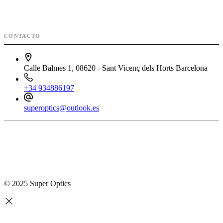
CONTACTO
Calle Balmes 1, 08620 - Sant Vicenç dels Horts Barcelona
+34 934886197
superoptics@outlook.es
© 2025 Super Optics