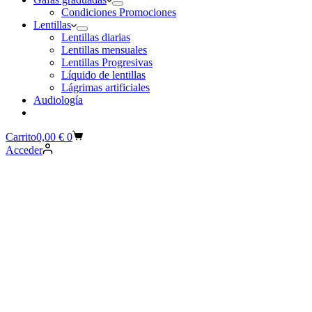
Condiciones Promociones
Lentillas
Lentillas diarias
Lentillas mensuales
Lentillas Progresivas
Líquido de lentillas
Lágrimas artificiales
Audiología
Carrito
0,00
€
0
Acceder