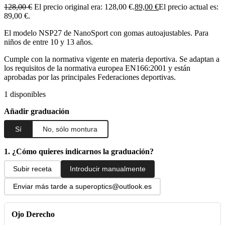
128,00
€
El precio original era: 128,00 €.
89,00
€
El precio actual es:
89,00 €.
El modelo NSP27 de NanoSport con gomas autoajustables. Para
niños de entre 10 y 13 años.
Cumple con la normativa vigente en materia deportiva. Se adaptan a
los requisitos de la normativa europea EN166:2001 y están
aprobadas por las principales Federaciones deportivas.
1 disponibles
Añadir graduación
Sí
No, sólo montura
1. ¿Cómo quieres indicarnos la graduación?
Subir receta
Introducir manualmente
Enviar más tarde a superoptics@outlook.es
Ojo Derecho