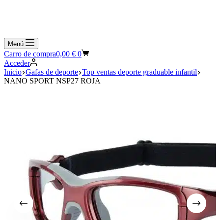
Menú
Carro de compra
0,00
€
0
Acceder
Inicio
Gafas de deporte
Top ventas deporte graduable infantil
NANO SPORT NSP27 ROJA