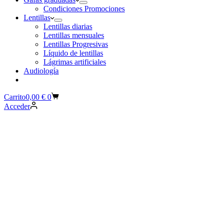
Condiciones Promociones
Lentillas
Lentillas diarias
Lentillas mensuales
Lentillas Progresivas
Líquido de lentillas
Lágrimas artificiales
Audiología
Carrito
0,00
€
0
Acceder