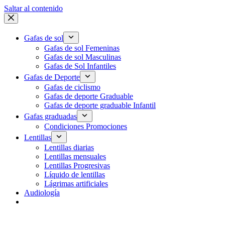
Saltar al contenido
Gafas de sol
Gafas de sol Femeninas
Gafas de sol Masculinas
Gafas de Sol Infantiles
Gafas de Deporte
Gafas de ciclismo
Gafas de deporte Graduable
Gafas de deporte graduable Infantil
Gafas graduadas
Condiciones Promociones
Lentillas
Lentillas diarias
Lentillas mensuales
Lentillas Progresivas
Líquido de lentillas
Lágrimas artificiales
Audiología