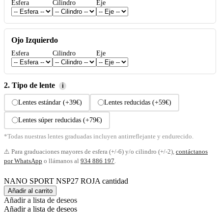
Esfera
Cilindro
Eje
Ojo Izquierdo
Esfera
Cilindro
Eje
2. Tipo de lente
ℹ
Lentes estándar (+39€)
Lentes reducidas (+59€)
Lentes súper reducidas (+79€)
*Todas nuestras lentes graduadas incluyen antirreflejante y endurecido.
⚠️ Para graduaciones mayores de esfera (+/-6) y/o cilindro (+/-2),
contáctanos
por WhatsApp
o llámanos al
934 886 197
.
NANO SPORT NSP27 ROJA cantidad
Añadir al carrito
Añadir a lista de deseos
Añadir a lista de deseos