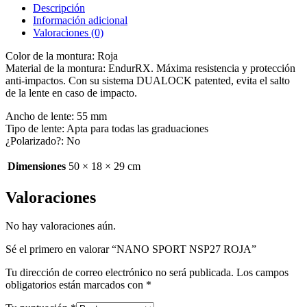
Descripción
Información adicional
Valoraciones (0)
Color de la montura: Roja
Material de la montura: EndurRX. Máxima resistencia y protección
anti-impactos. Con su sistema DUALOCK patented, evita el salto
de la lente en caso de impacto.
Ancho de lente: 55 mm
Tipo de lente: Apta para todas las graduaciones
¿Polarizado?: No
Dimensiones
50 × 18 × 29 cm
Valoraciones
No hay valoraciones aún.
Sé el primero en valorar “NANO SPORT NSP27 ROJA”
Tu dirección de correo electrónico no será publicada.
Los campos
obligatorios están marcados con
*