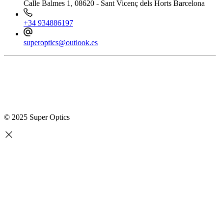
Calle Balmes 1, 08620 - Sant Vicenç dels Horts Barcelona
+34 934886197
superoptics@outlook.es
© 2025 Super Optics