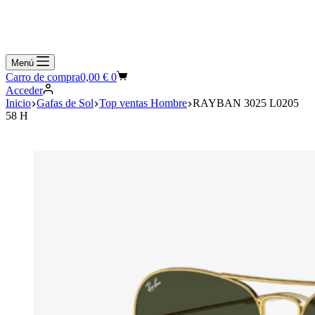
Menú
Carro de compra
0,00
€
0
Acceder
Inicio
Gafas de Sol
Top ventas Hombre
RAYBAN 3025 L0205
58 H