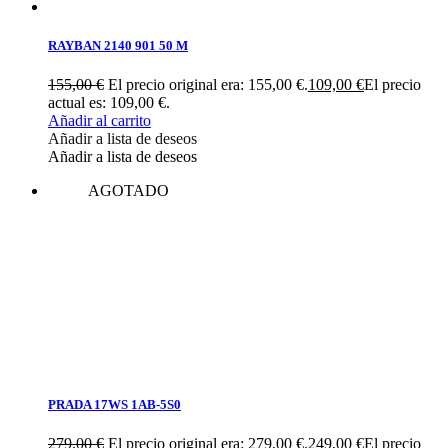
RAYBAN 2140 901 50 M
155,00
€
El precio original era: 155,00 €.
109,00
€
El precio
actual es: 109,00 €.
Añadir al carrito
Añadir a lista de deseos
Añadir a lista de deseos
AGOTADO
PRADA 17WS 1AB-5S0
279,00
€
El precio original era: 279,00 €.
249,00
€
El precio