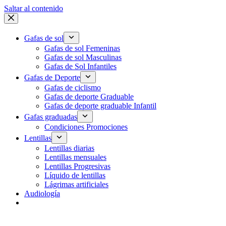
Saltar al contenido
Gafas de sol
Gafas de sol Femeninas
Gafas de sol Masculinas
Gafas de Sol Infantiles
Gafas de Deporte
Gafas de ciclismo
Gafas de deporte Graduable
Gafas de deporte graduable Infantil
Gafas graduadas
Condiciones Promociones
Lentillas
Lentillas diarias
Lentillas mensuales
Lentillas Progresivas
Líquido de lentillas
Lágrimas artificiales
Audiología