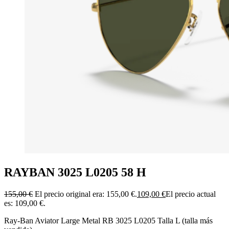
RAYBAN 3025 L0205 58 H
155,00
€
El precio original era: 155,00 €.
109,00
€
El precio actual
es: 109,00 €.
Ray-Ban Aviator Large Metal RB 3025 L0205 Talla L (talla más