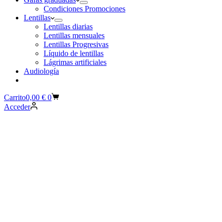
Condiciones Promociones
Lentillas
Lentillas diarias
Lentillas mensuales
Lentillas Progresivas
Líquido de lentillas
Lágrimas artificiales
Audiología
Carrito
0,00
€
0
Acceder