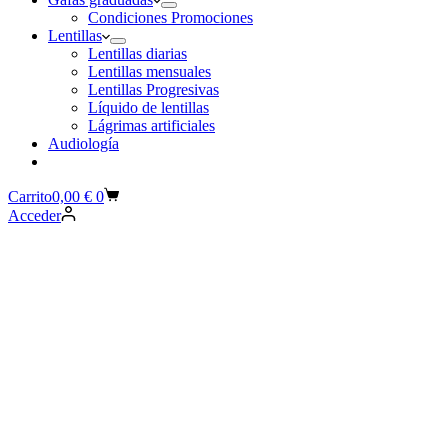
Condiciones Promociones
Lentillas
Lentillas diarias
Lentillas mensuales
Lentillas Progresivas
Líquido de lentillas
Lágrimas artificiales
Audiología
Carrito
0,00
€
0
Acceder