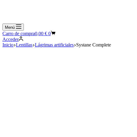
Menú
Carro de compra
0,00
€
0
Acceder
Inicio
Lentillas
Lágrimas artificiales
Systane Complete