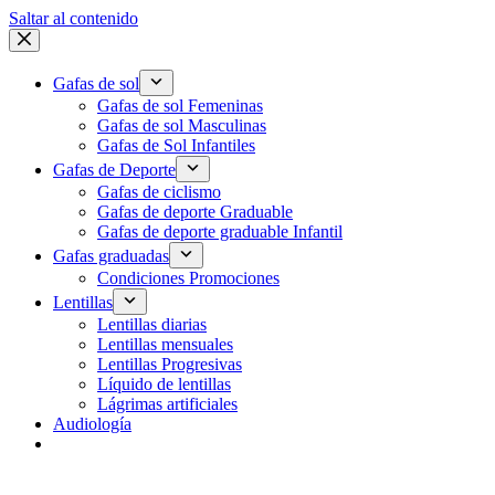
Saltar al contenido
Gafas de sol
Gafas de sol Femeninas
Gafas de sol Masculinas
Gafas de Sol Infantiles
Gafas de Deporte
Gafas de ciclismo
Gafas de deporte Graduable
Gafas de deporte graduable Infantil
Gafas graduadas
Condiciones Promociones
Lentillas
Lentillas diarias
Lentillas mensuales
Lentillas Progresivas
Líquido de lentillas
Lágrimas artificiales
Audiología