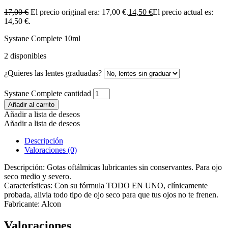
17,00
€
El precio original era: 17,00 €.
14,50
€
El precio actual es:
14,50 €.
Systane Complete 10ml
2 disponibles
¿Quieres las lentes graduadas?
Systane Complete cantidad
Añadir al carrito
Añadir a lista de deseos
Añadir a lista de deseos
Descripción
Valoraciones (0)
Descripción: Gotas oftálmicas lubricantes sin conservantes. Para ojo
seco medio y severo.
Características: Con su fórmula TODO EN UNO, clínicamente
probada, alivia todo tipo de ojo seco para que tus ojos no te frenen.
Fabricante: Alcon
Valoraciones