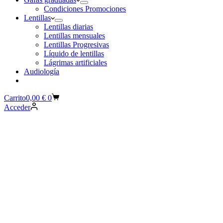
Condiciones Promociones
Lentillas
Lentillas diarias
Lentillas mensuales
Lentillas Progresivas
Líquido de lentillas
Lágrimas artificiales
Audiología
Carrito
0,00
€
0
Acceder