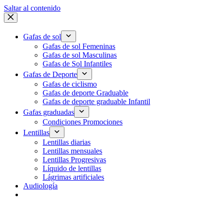
Saltar al contenido
Gafas de sol
Gafas de sol Femeninas
Gafas de sol Masculinas
Gafas de Sol Infantiles
Gafas de Deporte
Gafas de ciclismo
Gafas de deporte Graduable
Gafas de deporte graduable Infantil
Gafas graduadas
Condiciones Promociones
Lentillas
Lentillas diarias
Lentillas mensuales
Lentillas Progresivas
Líquido de lentillas
Lágrimas artificiales
Audiología