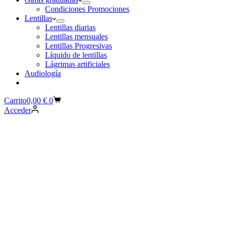
Condiciones Promociones
Lentillas
Lentillas diarias
Lentillas mensuales
Lentillas Progresivas
Líquido de lentillas
Lágrimas artificiales
Audiología
Carrito
0,00
€
0
Acceder