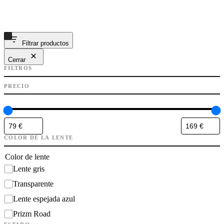
Filtrar productos
Cerrar
FILTROS
PRECIO
COLOR DE LA LENTE
Color de lente
Lente gris
Transparente
Lente espejada azul
Prizm Road