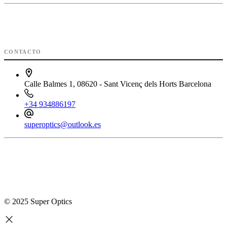
CONTACTO
Calle Balmes 1, 08620 - Sant Vicenç dels Horts Barcelona
+34 934886197
superoptics@outlook.es
© 2025 Super Optics