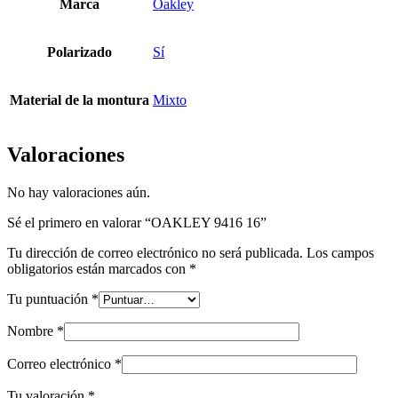
Marca
Oakley
Polarizado
Sí
Material de la montura
Mixto
Valoraciones
No hay valoraciones aún.
Sé el primero en valorar “OAKLEY 9416 16”
Tu dirección de correo electrónico no será publicada.
Los campos
obligatorios están marcados con
*
Tu puntuación
*
Nombre
*
Correo electrónico
*
Tu valoración
*