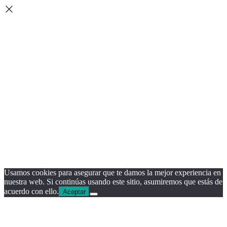
Usamos cookies para asegurar que te damos la mejor experiencia en
nuestra web. Si continúas usando este sitio, asumiremos que estás de
acuerdo con ello.
Aceptar