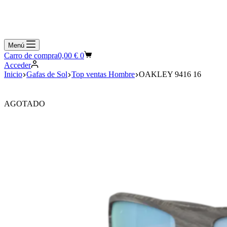
Menú
Carro de compra
0,00
€
0
Acceder
Inicio
Gafas de Sol
Top ventas Hombre
OAKLEY 9416 16
AGOTADO