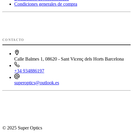
Condiciones generales de compra
CONTACTO
Calle Balmes 1, 08620 - Sant Vicenç dels Horts Barcelona
+34 934886197
superoptics@outlook.es
© 2025 Super Optics