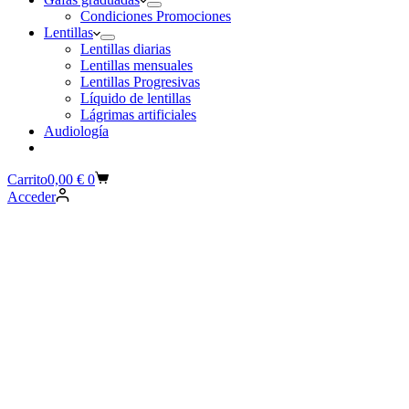
Condiciones Promociones
Lentillas
Lentillas diarias
Lentillas mensuales
Lentillas Progresivas
Líquido de lentillas
Lágrimas artificiales
Audiología
Carrito
0,00
€
0
Acceder