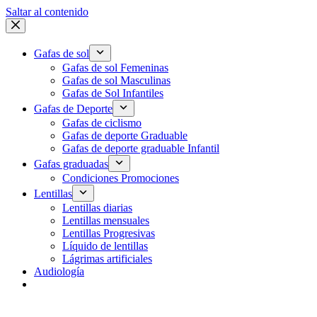
Saltar al contenido
Gafas de sol
Gafas de sol Femeninas
Gafas de sol Masculinas
Gafas de Sol Infantiles
Gafas de Deporte
Gafas de ciclismo
Gafas de deporte Graduable
Gafas de deporte graduable Infantil
Gafas graduadas
Condiciones Promociones
Lentillas
Lentillas diarias
Lentillas mensuales
Lentillas Progresivas
Líquido de lentillas
Lágrimas artificiales
Audiología