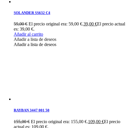
SOLANDER SS632 C4
59,00
€
El precio original era: 59,00 €.
39,00
€
El precio actual
es: 39,00 €.
Añadir al carrito
Añadir a lista de deseos
Añadir a lista de deseos
RAYBAN 3447 001 50
155,00
€
El precio original era: 155,00 €.
109,00
€
El precio
actual es: 109,00 €.