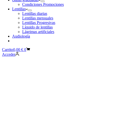
Condiciones Promociones
Lentillas
Lentillas diarias
Lentillas mensuales
Lentillas Progresivas
Líquido de lentillas
Lágrimas artificiales
Audiología
Carrito
0,00
€
0
Acceder