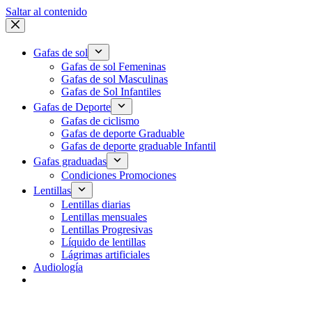
Saltar al contenido
Gafas de sol
Gafas de sol Femeninas
Gafas de sol Masculinas
Gafas de Sol Infantiles
Gafas de Deporte
Gafas de ciclismo
Gafas de deporte Graduable
Gafas de deporte graduable Infantil
Gafas graduadas
Condiciones Promociones
Lentillas
Lentillas diarias
Lentillas mensuales
Lentillas Progresivas
Líquido de lentillas
Lágrimas artificiales
Audiología