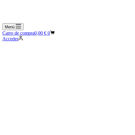
Menú
Carro de compra
0,00
€
0
Acceder