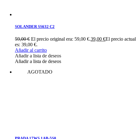
SOLANDER SS632 C2
59,00
€
El precio original era: 59,00 €.
39,00
€
El precio actual
es: 39,00 €.
Añadir al carrito
Añadir a lista de deseos
Añadir a lista de deseos
AGOTADO
PRADA 17WS 1AB-5S0