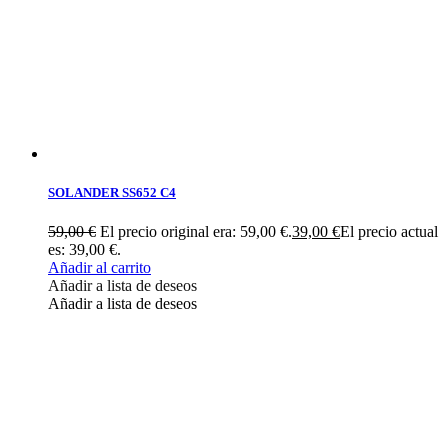
SOLANDER SS652 C4
59,00
€
El precio original era: 59,00 €.
39,00
€
El precio actual
es: 39,00 €.
Añadir al carrito
Añadir a lista de deseos
Añadir a lista de deseos