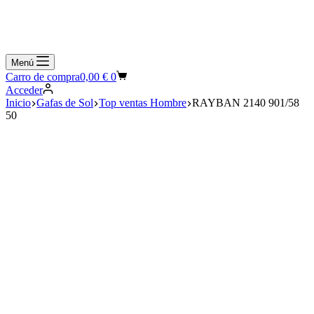
Menú
Carro de compra
0,00
€
0
Acceder
Inicio
Gafas de Sol
Top ventas Hombre
RAYBAN 2140 901/58
50