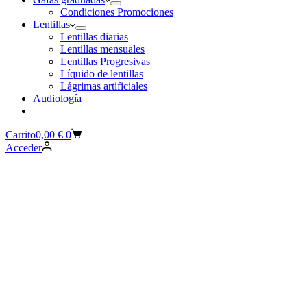
Condiciones Promociones
Lentillas
Lentillas diarias
Lentillas mensuales
Lentillas Progresivas
Líquido de lentillas
Lágrimas artificiales
Audiología
Carrito
0,00
€
0
Acceder