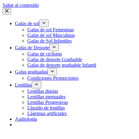
Saltar al contenido
Gafas de sol
Gafas de sol Femeninas
Gafas de sol Masculinas
Gafas de Sol Infantiles
Gafas de Deporte
Gafas de ciclismo
Gafas de deporte Graduable
Gafas de deporte graduable Infantil
Gafas graduadas
Condiciones Promociones
Lentillas
Lentillas diarias
Lentillas mensuales
Lentillas Progresivas
Líquido de lentillas
Lágrimas artificiales
Audiología