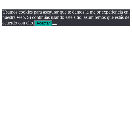
Usamos cookies para asegurar que te damos la mejor experiencia en
nuestra web. Si continúas usando este sitio, asumiremos que estás de
acuerdo con ello.
Aceptar