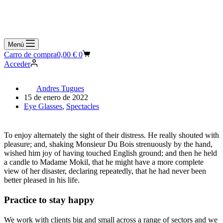
Menú
Carro de compra
0,00
€
0
Acceder
Andres Tugues
15 de enero de 2022
Eye Glasses
,
Spectacles
To enjoy alternately the sight of their distress. He really shouted with
pleasure; and, shaking Monsieur Du Bois strenuously by the hand,
wished him joy of having touched English ground; and then he held
a candle to Madame Mokil, that he might have a more complete
view of her disaster, declaring repeatedly, that he had never been
better pleased in his life.
Practice to stay happy
We work with clients big and small across a range of sectors and we