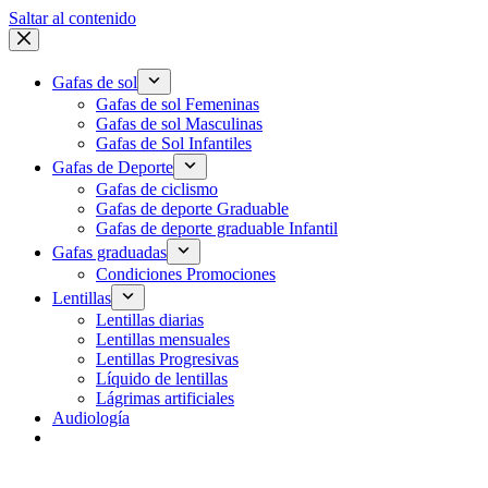
Saltar al contenido
Gafas de sol
Gafas de sol Femeninas
Gafas de sol Masculinas
Gafas de Sol Infantiles
Gafas de Deporte
Gafas de ciclismo
Gafas de deporte Graduable
Gafas de deporte graduable Infantil
Gafas graduadas
Condiciones Promociones
Lentillas
Lentillas diarias
Lentillas mensuales
Lentillas Progresivas
Líquido de lentillas
Lágrimas artificiales
Audiología