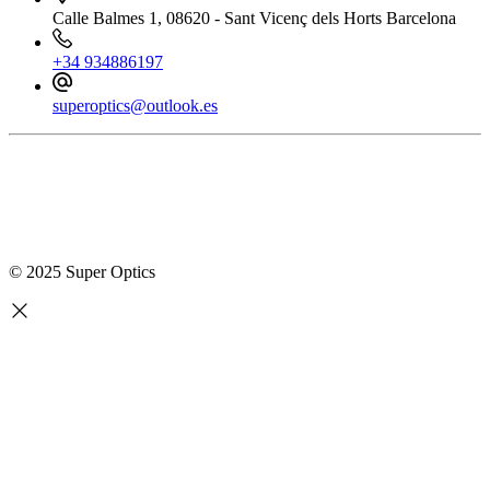
Calle Balmes 1, 08620 - Sant Vicenç dels Horts Barcelona
+34 934886197
superoptics@outlook.es
© 2025 Super Optics