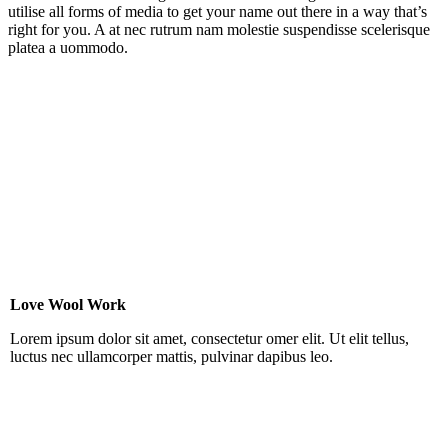
utilise all forms of media to get your name out there in a way that’s
right for you. A at nec rutrum nam molestie suspendisse scelerisque
platea a uommodo.
Love Wool Work
Lorem ipsum dolor sit amet, consectetur omer elit. Ut elit tellus,
luctus nec ullamcorper mattis, pulvinar dapibus leo.