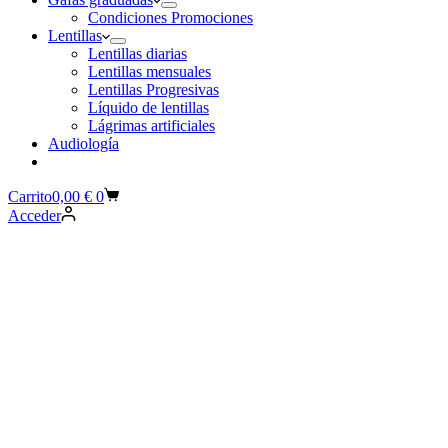
Condiciones Promociones
Lentillas
Lentillas diarias
Lentillas mensuales
Lentillas Progresivas
Líquido de lentillas
Lágrimas artificiales
Audiología
Carrito
0,00
€
0
Acceder