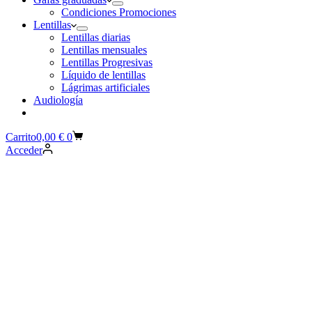
Condiciones Promociones
Lentillas
Lentillas diarias
Lentillas mensuales
Lentillas Progresivas
Líquido de lentillas
Lágrimas artificiales
Audiología
Carrito
0,00
€
0
Acceder