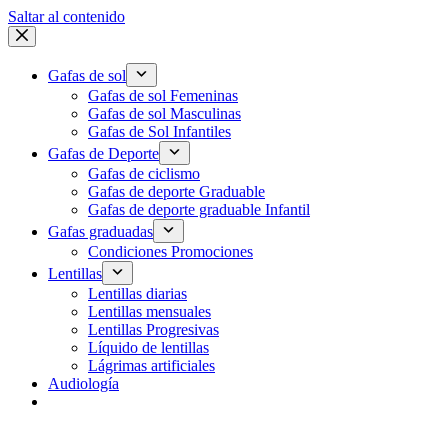
Saltar al contenido
Gafas de sol
Gafas de sol Femeninas
Gafas de sol Masculinas
Gafas de Sol Infantiles
Gafas de Deporte
Gafas de ciclismo
Gafas de deporte Graduable
Gafas de deporte graduable Infantil
Gafas graduadas
Condiciones Promociones
Lentillas
Lentillas diarias
Lentillas mensuales
Lentillas Progresivas
Líquido de lentillas
Lágrimas artificiales
Audiología