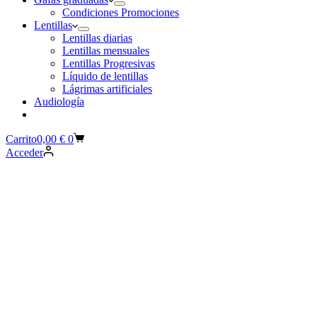
Condiciones Promociones
Lentillas
Lentillas diarias
Lentillas mensuales
Lentillas Progresivas
Líquido de lentillas
Lágrimas artificiales
Audiología
Carrito
0,00
€
0
Acceder