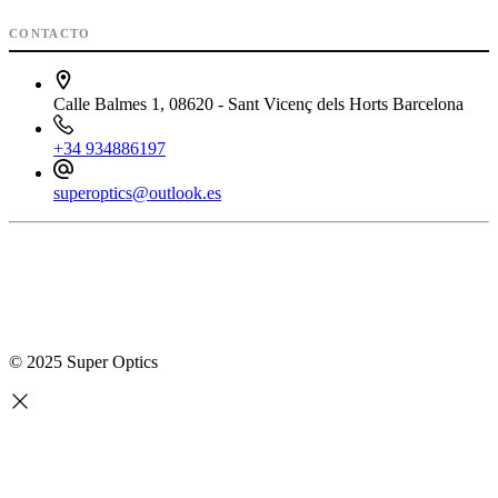
CONTACTO
Calle Balmes 1, 08620 - Sant Vicenç dels Horts Barcelona
+34 934886197
superoptics@outlook.es
© 2025 Super Optics