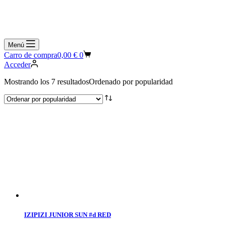
Menú
Carro de compra
0,00
€
0
Acceder
Mostrando los 7 resultados
Ordenado por popularidad
IZIPIZI JUNIOR SUN #d RED