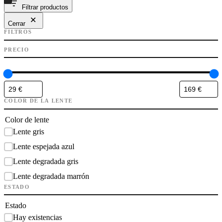
Filtrar productos
Cerrar
FILTROS
PRECIO
COLOR DE LA LENTE
Color de lente
Lente gris
Lente espejada azul
Lente degradada gris
Lente degradada marrón
ESTADO
Estado
Hay existencias