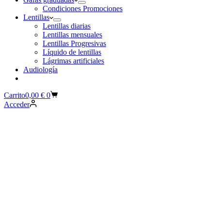
Condiciones Promociones
Lentillas
Lentillas diarias
Lentillas mensuales
Lentillas Progresivas
Líquido de lentillas
Lágrimas artificiales
Audiología
Carrito
0,00
€
0
Acceder