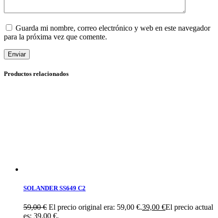
Guarda mi nombre, correo electrónico y web en este navegador
para la próxima vez que comente.
Enviar
Productos relacionados
SOLANDER SS649 C2
59,00
€
El precio original era: 59,00 €.
39,00
€
El precio actual
es: 39,00 €.