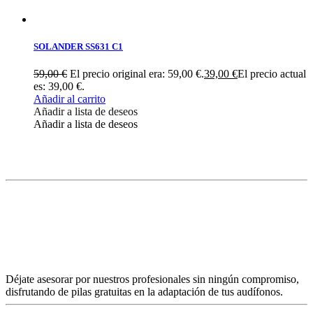
SOLANDER SS631 C1
59,00
€
El precio original era: 59,00 €.
39,00
€
El precio actual
es: 39,00 €.
Añadir al carrito
Añadir a lista de deseos
Añadir a lista de deseos
Déjate asesorar por nuestros profesionales sin ningún compromiso,
disfrutando de pilas gratuitas en la adaptación de tus audífonos.