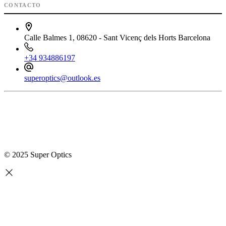
CONTACTO
Calle Balmes 1, 08620 - Sant Vicenç dels Horts Barcelona
+34 934886197
superoptics@outlook.es
© 2025 Super Optics