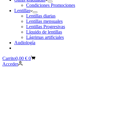
Condiciones Promociones
Lentillas
Lentillas diarias
Lentillas mensuales
Lentillas Progresivas
Líquido de lentillas
Lágrimas artificiales
Audiología
Carrito
0,00
€
0
Acceder