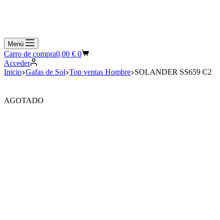
Menú
Carro de compra
0,00
€
0
Acceder
Inicio
Gafas de Sol
Top ventas Hombre
SOLANDER SS659 C2
AGOTADO