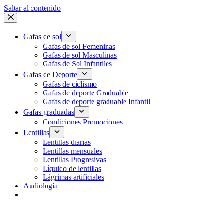
Saltar al contenido
Gafas de sol
Gafas de sol Femeninas
Gafas de sol Masculinas
Gafas de Sol Infantiles
Gafas de Deporte
Gafas de ciclismo
Gafas de deporte Graduable
Gafas de deporte graduable Infantil
Gafas graduadas
Condiciones Promociones
Lentillas
Lentillas diarias
Lentillas mensuales
Lentillas Progresivas
Líquido de lentillas
Lágrimas artificiales
Audiología