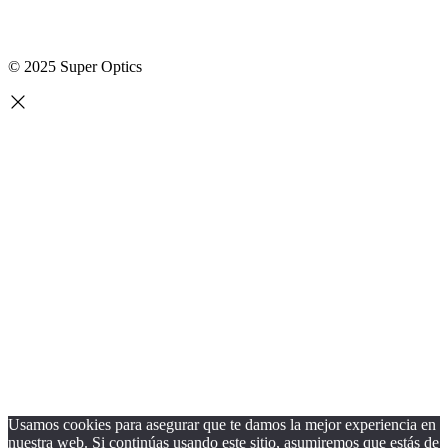
© 2025 Super Optics
Usamos cookies para asegurar que te damos la mejor experiencia en
nuestra web. Si continúas usando este sitio, asumiremos que estás de