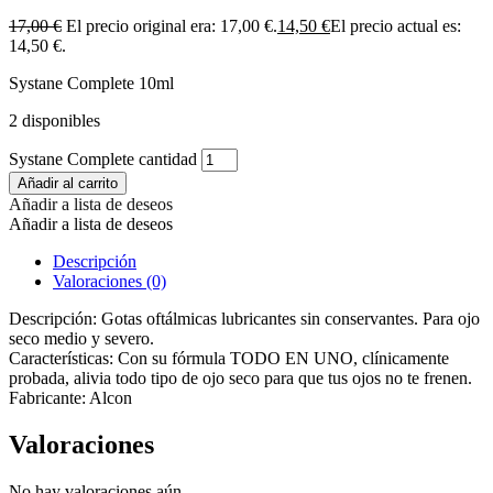
17,00
€
El precio original era: 17,00 €.
14,50
€
El precio actual es:
14,50 €.
Systane Complete 10ml
2 disponibles
Systane Complete cantidad
Añadir al carrito
Añadir a lista de deseos
Añadir a lista de deseos
Descripción
Valoraciones (0)
Descripción: Gotas oftálmicas lubricantes sin conservantes. Para ojo
seco medio y severo.
Características: Con su fórmula TODO EN UNO, clínicamente
probada, alivia todo tipo de ojo seco para que tus ojos no te frenen.
Fabricante: Alcon
Valoraciones
No hay valoraciones aún.