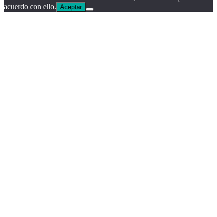
acuerdo con ello.
Aceptar