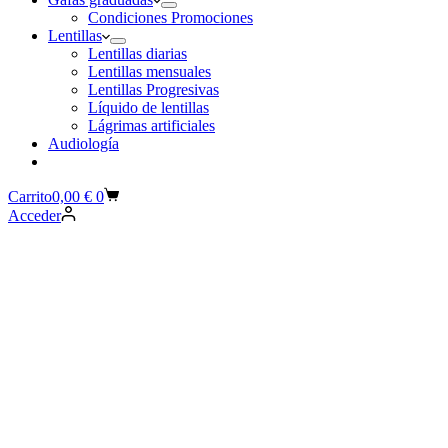
Condiciones Promociones
Lentillas
Lentillas diarias
Lentillas mensuales
Lentillas Progresivas
Líquido de lentillas
Lágrimas artificiales
Audiología
Carrito
0,00
€
0
Acceder