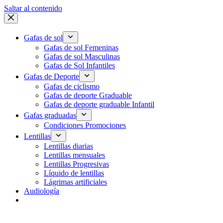
Saltar al contenido
Gafas de sol
Gafas de sol Femeninas
Gafas de sol Masculinas
Gafas de Sol Infantiles
Gafas de Deporte
Gafas de ciclismo
Gafas de deporte Graduable
Gafas de deporte graduable Infantil
Gafas graduadas
Condiciones Promociones
Lentillas
Lentillas diarias
Lentillas mensuales
Lentillas Progresivas
Líquido de lentillas
Lágrimas artificiales
Audiología