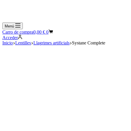
Menú
Carro de compra
0,00
€
0
Acceder
Inicio
Lentilles
Llagrimes artificials
Systane Complete