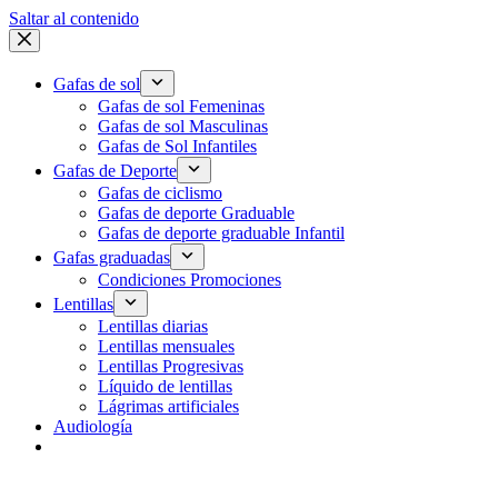
Saltar al contenido
Gafas de sol
Gafas de sol Femeninas
Gafas de sol Masculinas
Gafas de Sol Infantiles
Gafas de Deporte
Gafas de ciclismo
Gafas de deporte Graduable
Gafas de deporte graduable Infantil
Gafas graduadas
Condiciones Promociones
Lentillas
Lentillas diarias
Lentillas mensuales
Lentillas Progresivas
Líquido de lentillas
Lágrimas artificiales
Audiología