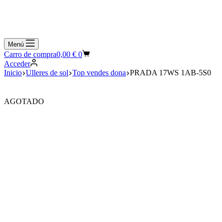
Menú
Carro de compra
0,00
€
0
Acceder
Inicio
Ulleres de sol
Top vendes dona
PRADA 17WS 1AB-5S0
AGOTADO