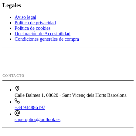
Legales
Aviso legal
Política de privacidad
Política de cookies
Declaración de Accesibilidad
Condiciones generales de compra
CONTACTO
Calle Balmes 1, 08620 - Sant Vicenç dels Horts Barcelona
+34 934886197
superoptics@outlook.es