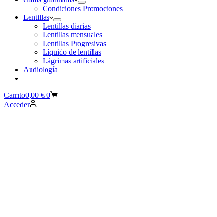
Condiciones Promociones
Lentillas
Lentillas diarias
Lentillas mensuales
Lentillas Progresivas
Líquido de lentillas
Lágrimas artificiales
Audiología
Carrito
0,00
€
0
Acceder