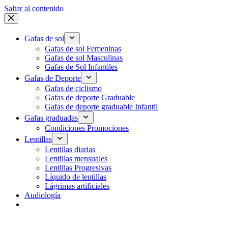
Saltar al contenido
Gafas de sol
Gafas de sol Femeninas
Gafas de sol Masculinas
Gafas de Sol Infantiles
Gafas de Deporte
Gafas de ciclismo
Gafas de deporte Graduable
Gafas de deporte graduable Infantil
Gafas graduadas
Condiciones Promociones
Lentillas
Lentillas diarias
Lentillas mensuales
Lentillas Progresivas
Líquido de lentillas
Lágrimas artificiales
Audiología