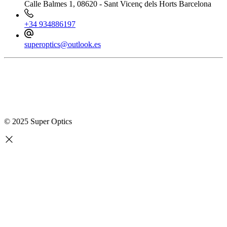
Calle Balmes 1, 08620 - Sant Vicenç dels Horts Barcelona
+34 934886197
superoptics@outlook.es
© 2025 Super Optics