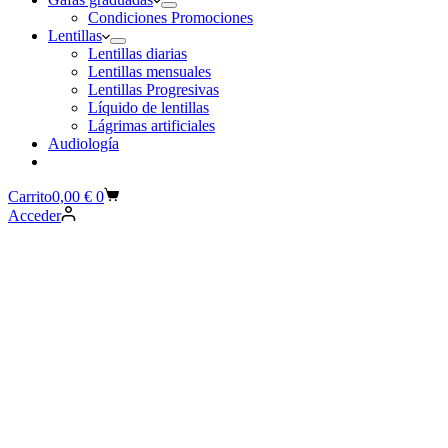
Condiciones Promociones
Lentillas
Lentillas diarias
Lentillas mensuales
Lentillas Progresivas
Líquido de lentillas
Lágrimas artificiales
Audiología
Carrito
0,00
€
0
Acceder