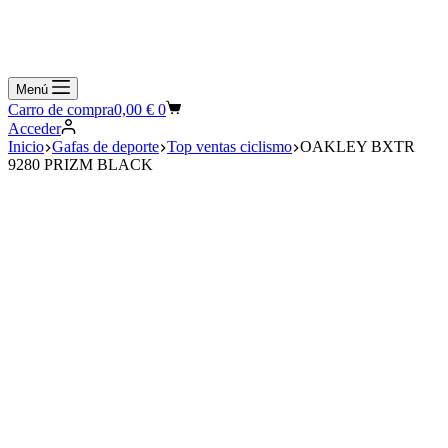
Menú
Carro de compra
0,00
€
0
Acceder
Inicio
Gafas de deporte
Top ventas ciclismo
OAKLEY BXTR
9280 PRIZM BLACK