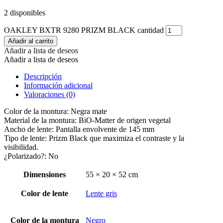
2 disponibles
OAKLEY BXTR 9280 PRIZM BLACK cantidad
Añadir al carrito
Añadir a lista de deseos
Añadir a lista de deseos
Descripción
Información adicional
Valoraciones (0)
Color de la montura: Negra mate
Material de la montura: BiO-Matter de origen vegetal
Ancho de lente: Pantalla envolvente de 145 mm
Tipo de lente: Prizm Black que maximiza el contraste y la
visibilidad.
¿Polarizado?: No
Dimensiones
55 × 20 × 52 cm
Color de lente
Lente gris
Color de la montura
Negro