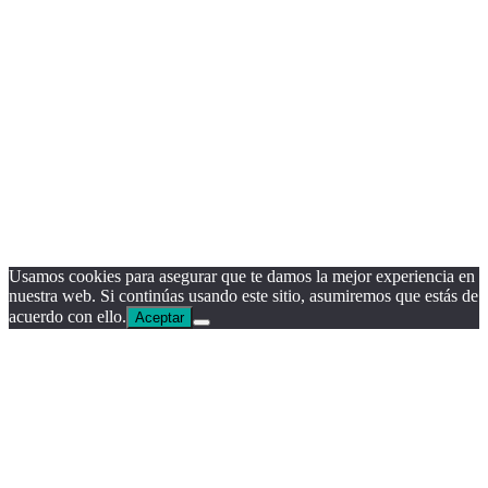
Usamos cookies para asegurar que te damos la mejor experiencia en
nuestra web. Si continúas usando este sitio, asumiremos que estás de
acuerdo con ello.
Aceptar