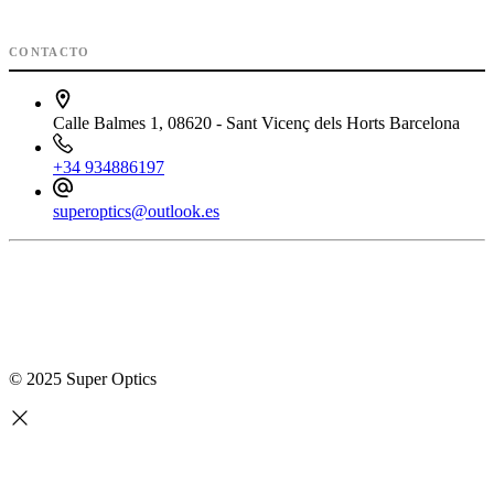
CONTACTO
Calle Balmes 1, 08620 - Sant Vicenç dels Horts Barcelona
+34 934886197
superoptics@outlook.es
© 2025 Super Optics