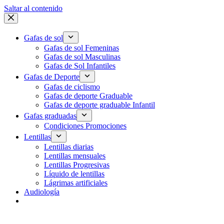
Saltar al contenido
Gafas de sol
Gafas de sol Femeninas
Gafas de sol Masculinas
Gafas de Sol Infantiles
Gafas de Deporte
Gafas de ciclismo
Gafas de deporte Graduable
Gafas de deporte graduable Infantil
Gafas graduadas
Condiciones Promociones
Lentillas
Lentillas diarias
Lentillas mensuales
Lentillas Progresivas
Líquido de lentillas
Lágrimas artificiales
Audiología