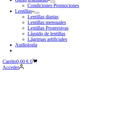
Condiciones Promociones
Lentillas
Lentillas diarias
Lentillas mensuales
Lentillas Progresivas
Líquido de lentillas
Lágrimas artificiales
Audiología
Carrito
0,00
€
0
Acceder