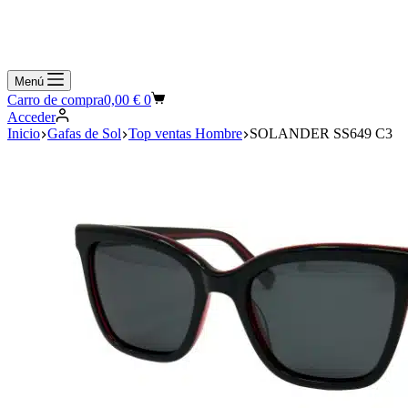
Menú
Carro de compra
0,00
€
0
Acceder
Inicio
Gafas de Sol
Top ventas Hombre
SOLANDER SS649 C3