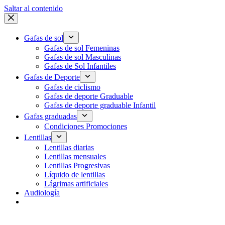
Saltar al contenido
Gafas de sol
Gafas de sol Femeninas
Gafas de sol Masculinas
Gafas de Sol Infantiles
Gafas de Deporte
Gafas de ciclismo
Gafas de deporte Graduable
Gafas de deporte graduable Infantil
Gafas graduadas
Condiciones Promociones
Lentillas
Lentillas diarias
Lentillas mensuales
Lentillas Progresivas
Líquido de lentillas
Lágrimas artificiales
Audiología