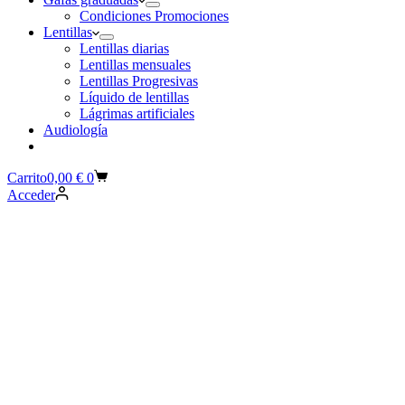
Condiciones Promociones
Lentillas
Lentillas diarias
Lentillas mensuales
Lentillas Progresivas
Líquido de lentillas
Lágrimas artificiales
Audiología
Carrito
0,00
€
0
Acceder