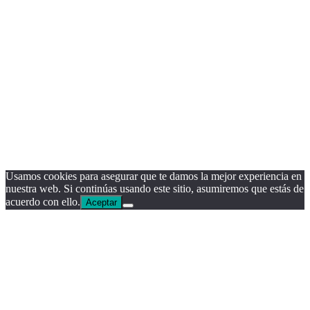
Usamos cookies para asegurar que te damos la mejor experiencia en
nuestra web. Si continúas usando este sitio, asumiremos que estás de
acuerdo con ello.
Aceptar