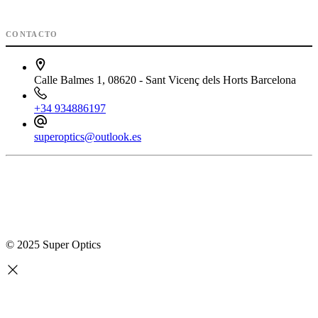
CONTACTO
Calle Balmes 1, 08620 - Sant Vicenç dels Horts Barcelona
+34 934886197
superoptics@outlook.es
© 2025 Super Optics